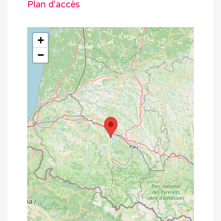
Plan d'accès
+
−